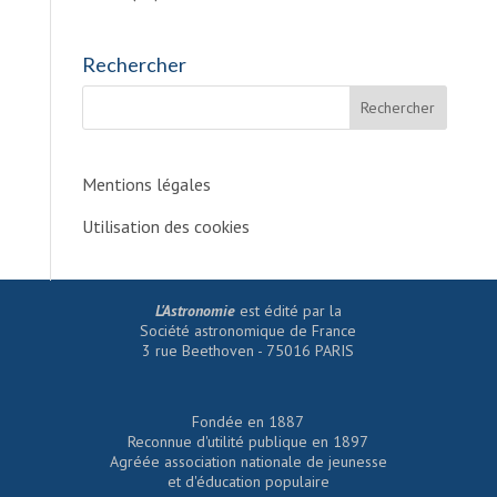
Rechercher
Mentions légales
Utilisation des cookies
L'Astronomie
est édité par la
Société astronomique de France
3 rue Beethoven - 75016 PARIS
Fondée en 1887
Reconnue d'utilité publique en 1897
Agréée association nationale de jeunesse
et d'éducation populaire