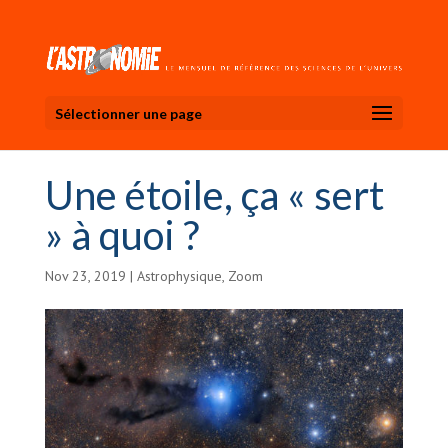
Sélectionner une page
Une étoile, ça « sert
» à quoi ?
Nov 23, 2019
|
Astrophysique
,
Zoom