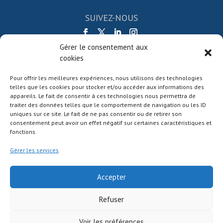
SUIVEZ-NOUS
Gérer le consentement aux
cookies
Pour offrir les meilleures expériences, nous utilisons des technologies
telles que les cookies pour stocker et/ou accéder aux informations des
appareils. Le fait de consentir à ces technologies nous permettra de
traiter des données telles que le comportement de navigation ou les ID
uniques sur ce site. Le fait de ne pas consentir ou de retirer son
consentement peut avoir un effet négatif sur certaines caractéristiques et
Mentions légales
fonctions.
Nous contacter
Gérer les services
Accepter
Refuser
© Société astronomique de France
2026
Voir les préférences