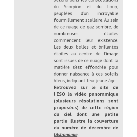
du Scorpion et du Loup,
peuplées d’un incroyable
fourmillement stellaire. Au sein
de ce nuage de gaz sombre, de
nombreuses étoiles
commencent leur existence.
Les deux belles et brillantes
étoiles au centre de l’image
sont issues de ce nuage dont la
matière s’est effondrée pour
donner naissance à ces soleils
bleus, indiquant leur jeune âge.
Retrouvez sur le site de
l’
ESO
la vidéo panoramique
(plusieurs résolutions sont
proposées) de cette région
du ciel dont une petite
partie illustre la couverture
du numéro de
décembre de
l’Astronomie
.