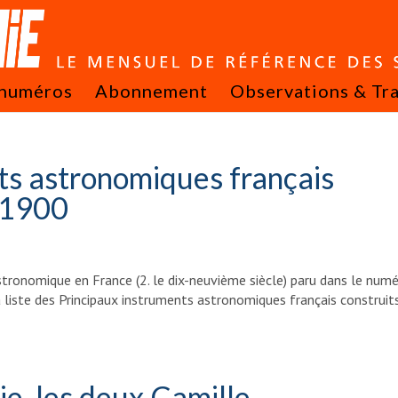
 numéros
Abonnement
Observations & Tr
ts astronomiques français
 1900
astronomique en France (2. le dix-neuvième siècle) paru dans le num
 liste des Principaux instruments astronomiques français construit
e, les deux Camille