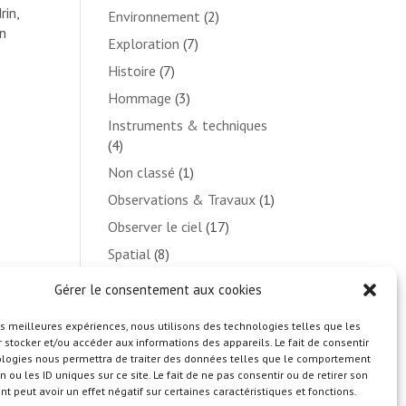
rin,
Environnement
(2)
in
Exploration
(7)
Histoire
(7)
Hommage
(3)
Instruments & techniques
(4)
Non classé
(1)
Observations & Travaux
(1)
Observer le ciel
(17)
Spatial
(8)
Système solaire
(25)
Gérer le consentement aux cookies
Zoom
(12)
les meilleures expériences, nous utilisons des technologies telles que les
 stocker et/ou accéder aux informations des appareils. Le fait de consentir
Rechercher
ologies nous permettra de traiter des données telles que le comportement
n ou les ID uniques sur ce site. Le fait de ne pas consentir ou de retirer son
 peut avoir un effet négatif sur certaines caractéristiques et fonctions.