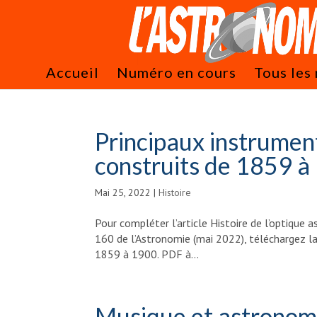
Accueil
Numéro en cours
Tous les
Principaux instrumen
construits de 1859 à
Mai 25, 2022
|
Histoire
Pour compléter l’article Histoire de l’optique 
160 de l’Astronomie (mai 2022), téléchargez la
1859 à 1900. PDF à...
Musique et astronomi