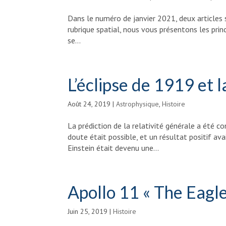
Dans le numéro de janvier 2021, deux articles s
rubrique spatial, nous vous présentons les princ
se...
L’éclipse de 1919 et l
Août 24, 2019
|
Astrophysique
,
Histoire
La prédiction de la relativité générale a été co
doute était possible, et un résultat positif a
Einstein était devenu une...
Apollo 11 « The Eagle
Juin 25, 2019
|
Histoire