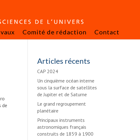
avaux
Comité de rédaction
Contact
Articles récents
CAP 2024
Un cinquième océan interne
sous la surface de satellites
de Jupiter et de Saturne
éro
Le grand regroupement
s de
planétaire
Principaux instruments
astronomiques français
construits de 1859 à 1900