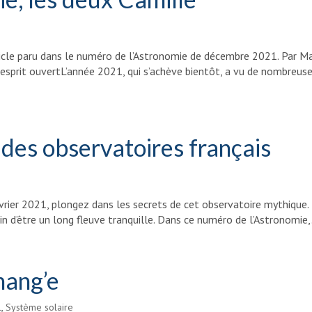
rticle paru dans le numéro de l’Astronomie de décembre 2021. Par Ma
esprit ouvertL’année 2021, qui s’achève bientôt, a vu de nombreus
x des observatoires français
évrier 2021, plongez dans les secrets de cet observatoire mythique.
oin d’être un long fleuve tranquille. Dans ce numéro de l’Astronomie,.
hang’e
l
,
Système solaire