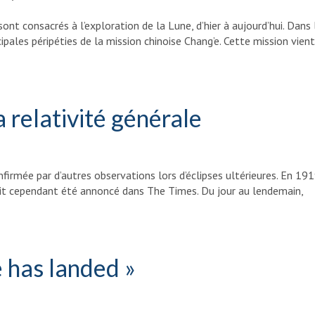
ont consacrés à l’exploration de la Lune, d’hier à aujourd’hui. Dans 
ipales péripéties de la mission chinoise Chang’e. Cette mission vien
a relativité générale
nfirmée par d’autres observations lors d’éclipses ultérieures. En 191
vait cependant été annoncé dans The Times. Du jour au lendemain,
 has landed »