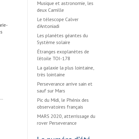
Musique et astronomie, les
deux Camille
Le télescope Calver
rie-
d’Antoniadi
es
Les planètes géantes du
Système solaire
Étranges exoplanètes de
l’étoile TOI-178
La galaxie la plus lointaine,
très lointaine
Perseverance arrive sain et
sauf sur Mars
..
Pic du Midi, le Phénix des
observatoires français
MARS 2020, atterrissage du
rover Perseverance