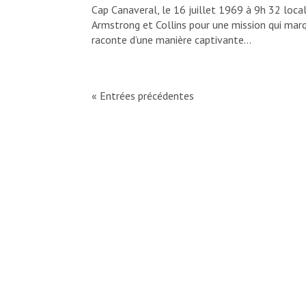
Cap Canaveral, le 16 juillet 1969 à 9h 32 local
Armstrong et Collins pour une mission qui marq
raconte d’une manière captivante...
« Entrées précédentes