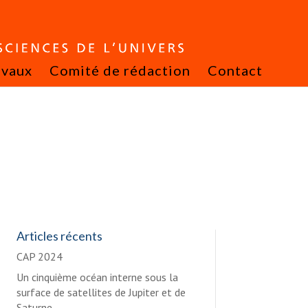
avaux
Comité de rédaction
Contact
Articles récents
CAP 2024
Un cinquième océan interne sous la
surface de satellites de Jupiter et de
Saturne