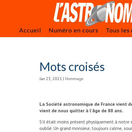
Accueil
Numéro en cours
Tous les
Mots croisés
Jan 23, 2021
|
Hommage
La Société astronomique de France vient de
vient de nous quitter à l’âge de 88 ans.
S’il était moins présent physiquement à notre s
oublié. Un grand monsieur, toujours calme, sour