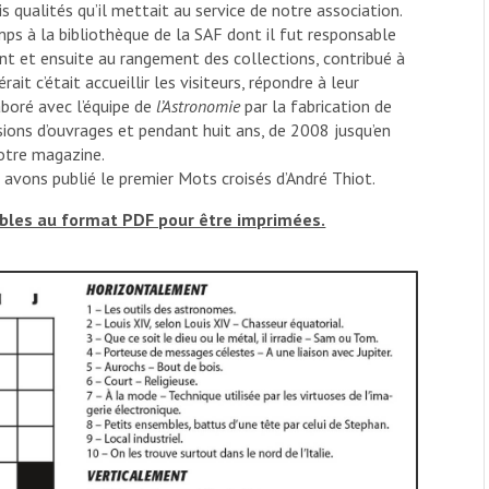
ois qualités qu’il mettait au service de notre association.
s à la bibliothèque de la SAF dont il fut responsable
nt et ensuite au rangement des collections, contribué à
rait c’était accueillir les visiteurs, répondre à leur
boré avec l’équipe de
l’Astronomie
par la fabrication de
censions d’ouvrages et pendant huit ans, de 2008 jusqu’en
notre magazine.
s avons publié le premier Mots croisés d’André Thiot.
eables au format PDF pour être imprimées.