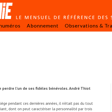
 numéros
Abonnement
Observations & Tr
 perdre l’un de ses fidèles bénévoles. André Thiot
iège pendant ces dernières années, il n’était pas du tout
iant, dont on peut caractériser la personnalité par trois