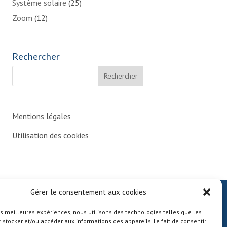
Système solaire
(25)
Zoom
(12)
Rechercher
Mentions légales
Utilisation des cookies
Gérer le consentement aux cookies
Mentions légales
les meilleures expériences, nous utilisons des technologies telles que les
Nous contacter
 stocker et/ou accéder aux informations des appareils. Le fait de consentir