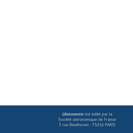
L'Astronomie
est édité par la
Société astronomique de France
3 rue Beethoven - 75016 PARIS