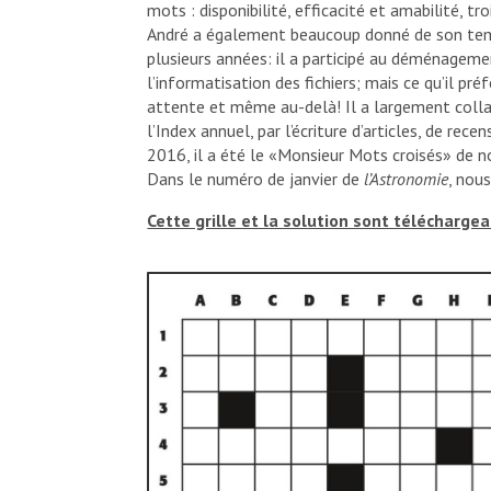
mots : disponibilité, efficacité et amabilité, tr
André a également beaucoup donné de son temp
plusieurs années: il a participé au déménageme
l’informatisation des fichiers; mais ce qu’il préfé
attente et même au-delà! Il a largement colla
l’Index annuel, par l’écriture d’articles, de re
2016, il a été le «Monsieur Mots croisés» de 
Dans le numéro de janvier de
l’Astronomie
, nou
Cette grille et la solution sont télécharg